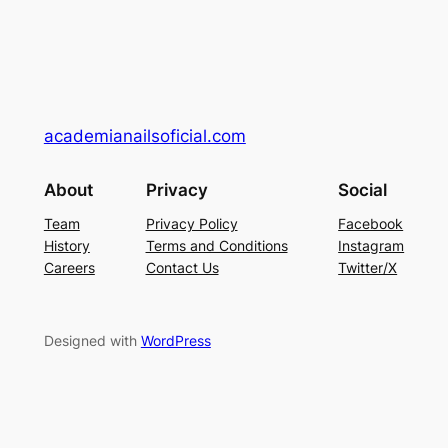
academianailsoficial.com
About
Privacy
Social
Team
Privacy Policy
Facebook
History
Terms and Conditions
Instagram
Careers
Contact Us
Twitter/X
Designed with
WordPress